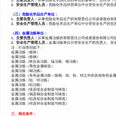
主要负责人：
从事危险化学品经营的单位的董事长、总经理（
1、
安全生产
管理人员：
危险化学品经营单位中分管安全生产的负
2、
（三）
危险化学品
生产单位
：
主要负责人：
从事危险化学品
生产
的
有限责任公司或者股份有
1、
安全生产
管理人员：
危险化学品
生产
单位中分管安全生产的负
2、
（四）
金属冶炼单位
：
主要负责人：
从事金属冶炼的有限责任公司或者股份有限公司
1、
安全生产
管理人员：
金属冶炼单位分管安全生产的负责人
、
安
2、
注：行业类别如下：
金属冶炼（炼铁）
金属冶炼（炼钢）
金属冶炼（铁合金冶炼、锰冶炼、铬冶炼）
金属冶炼（黑色金属铸造）
金属冶炼（铜冶炼）
金属冶炼（有色金属冶炼＜除铜、铝、铅、锌之外的其他有色金
金属冶炼（铅、锌冶炼）
金属冶炼（铝冶炼）
金属冶炼（镁及镁合金制造与铸造）
金属冶炼（铜及铜合金制造与铸造）
金属冶炼（铝及铝合金制造与铸造）
金属冶炼（锌及锌合金制造与铸造）
三、
报名条件：