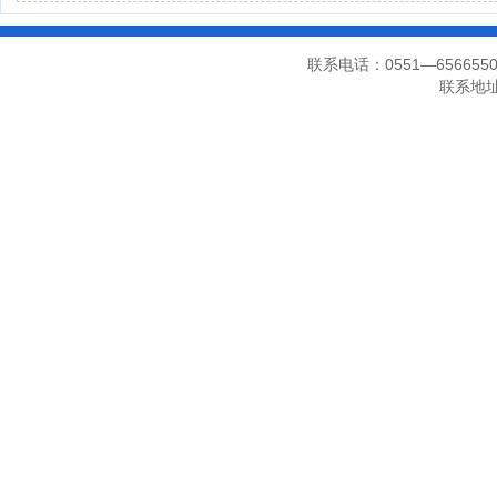
联系电话：0551—656655
联系地