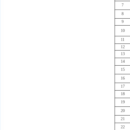
7
8
9
10
11
12
13
14
15
16
17
18
19
20
21
22