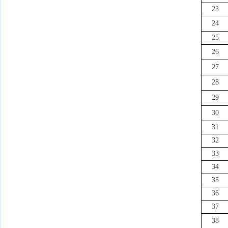
23
24
25
26
27
28
29
30
31
32
33
34
35
36
37
38