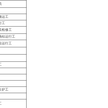
员
储运工
行工
装检修工
场站运行工
站运行工
工
生炉工
工