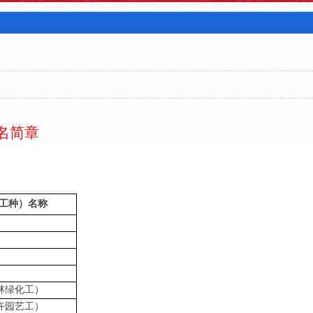
名简章
工种）名称
林绿化工）
卉园艺工）