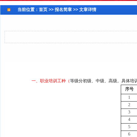
当前位置：
首页
>> 报名简章 >> 文章详情
一、职业培训工种（
等级分初级、中级、高级。
具体培
序号
1
2
3
4
5
6