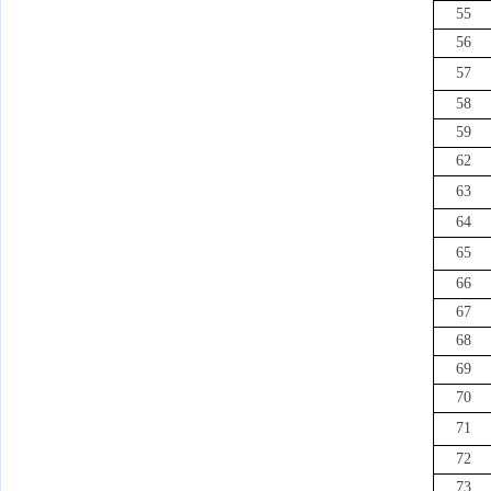
55
56
57
58
59
62
63
64
65
66
67
68
69
70
71
72
73