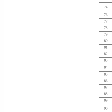
74
76
77
78
79
80
81
82
83
84
85
86
87
88
89
90