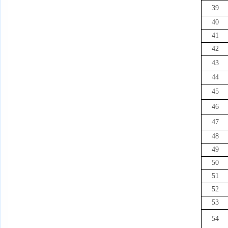
39
40
41
42
43
44
45
46
47
48
49
50
51
52
53
54