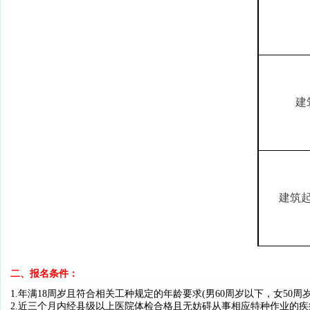
建
建筑
二、报名条件：
1.年满18周岁且符合相关工种规定的年龄要求
(男60周岁以下，女50周
2.近三个月内经县级以上医院体检合格且无妨碍从事相应特种作业的