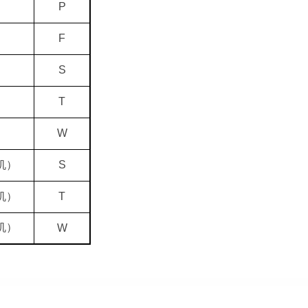
P
F
）
S
）
T
）
W
机）
S
机）
T
机）
W