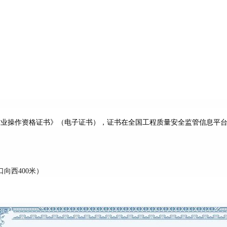
作业操作资格证书》（电子证书），证书在全国工程质量安全监管信息平
向西400米）