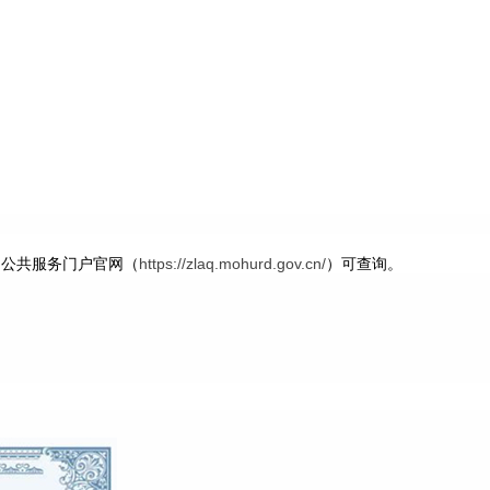
台公共服务门户官网（
https://zlaq.mohurd.gov.cn/
）可查询。