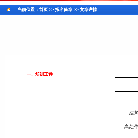
当前位置：
首页
>> 报名简章 >> 文章详情
一、培训工种：
建
高处