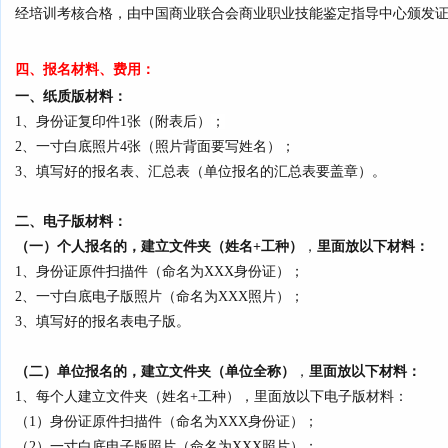
经培训考核合格，由
中国商业联合会商业职业技能鉴定指导中心
颁发
四、报名材料、费用：
一、纸质版材料：
1、身份证复印件1张（附表后）
；
2、一寸白底照片4张（照片背面要写姓名）；
3、填写好的报名表、汇总表（单位报名的汇总表要盖章）。
二、电子版材料：
（一）个人报名的，建立文件夹（姓名+工种）
，
里面放以下材料
：
1、身份证原件扫描件（命名为XXX身份证）；
2、一寸白底电子版照片（命名为XXX照片）；
3、填写好的报名表电子版。
（二）单位报名的，建立文件夹（单位全称）
，
里面放以下材料
：
1、每个人建立文件夹（姓名+工种），里面放以下电子版材料：
（1）身份证原件扫描件（命名为XXX身份证）；
（2）一寸白底电子版照片（命名为XXX照片）；