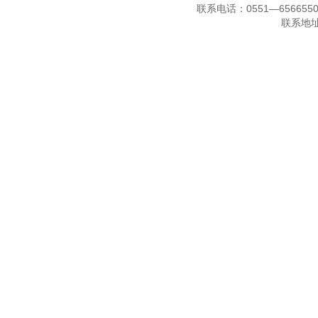
联系电话：0551—656655
联系地