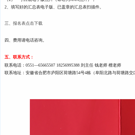
2、填写好的汇总表电子版、已盖章的汇总表扫描件。
三、
报名
表点击下载
四、
费用请电话咨询。
五、联系方式：
联系电话：0551—65665507 18256995388 刘主任 钱老师 檀老师
联系地址：安徽省合肥市庐阳区荷塘路54号4栋（阜阳北路与荷塘路交口