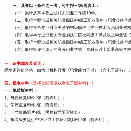
三、具备以下条件之一者，可申报三级/高级工
：
（一）累计从事本职业或相关职业工作满10年。
（二）取得本职业或相关职业四级/中级工职业资格（职业技能等
（三）取得符合专业对应关系的初级职称（专业技术人员职业资格
（四）取得本专业或相关专业的技工院校高级工班及以上毕业证
（五）取得本职业或相关职业四级/中级工职业资格（职业技能等
（六）取得经评估论证的高等职业学校、专科及以上普通高等学
三、证书颁发及查询：
经培训评价合格，由培训机构颁发《职业能力证书》（含电子证书）
四、
报名材料
（
）：
选择交纸质版或者电子版材料
一、纸质版材料：
1、身份证复印件1张（附表后）
；
2、
学历证复印件1张（附表后）
；
3、一寸白底照片4张（照片背面要写姓名）；
4、报高级要提供中级证或工作证明复印件1张（附表后）
；