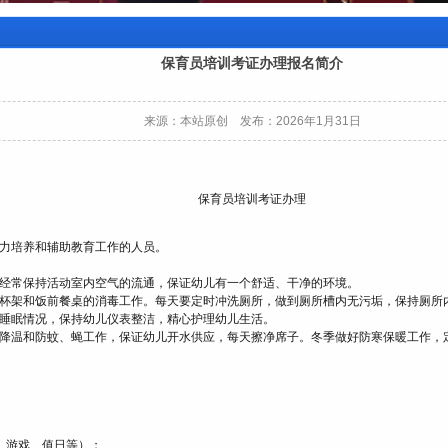
保育员培训考证办理报名简介
来源：本站原创 发布：2026年1月31日
保育员培训考证办理
力培养和辅助教育工作的人员。
经常保持活动室内空气的流通，保证幼儿有一个舒适、干净的环境。
杯架和饭前餐桌的消毒工作。每天要定时冲洗厕所，做到厕所槽内无污垢，保持厕所
睡眠情况，保持幼儿仪表整洁，精心护理幼儿生活。
降温和防蚊、蝇工作，保证幼儿开水供应，每天擦净席子。冬季做好防寒保暖工作，
、游戏、值日等）；