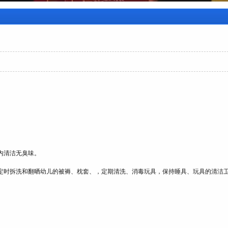
内清洁无臭味。
定时拆洗和翻晒幼儿的被褥、枕套、，定期清洗、消毒玩具，保持睡具、玩具的清洁