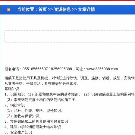
当前位置：
首页
>> 资源信息 >> 文章详情
报名电话：055165665507 18256995388，网址：www.3366988.com
钢筋工是指使用工具及机械，对钢筋进行除锈、调直、连接、切断、成型、安装钢
从业者手指、手臂灵活，具有较好的身体素质。
基础知识
1、识图知识 （1）识图和建筑构造的基本知识。（2）识读钢筋混凝土结构图例
（3）常规钢筋混凝土构件的钢筋结构施工图。
2、钢筋常识
（1）品种、性能、规格、型号知识。
（2）验收与保管知识。
3、常用钢筋加工的机具使用和保养知识
4、建筑力学和钢筋混凝土结构常识
5、安全生产知识