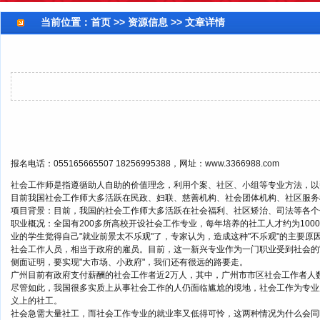
当前位置：
首页
>> 资源信息 >> 文章详情
报名电话：055165665507 18256995388，网址：www.3366988.com
社会工作师是指遵循助人自助的价值理念，利用个案、社区、小组等专业方法，以
目前我国社会工作师大多活跃在民政、妇联、慈善机构、社会团体机构、社区服务
项目背景：目前，我国的社会工作师大多活跃在社会福利、社区矫治、司法等各个
职业概况：全国有200多所高校开设社会工作专业，每年培养的社工人才约为100
业的学生觉得自己"就业前景太不乐观"了，专家认为，造成这种"不乐观"的主要原
社会工作人员，相当于政府的雇员。目前，这一新兴专业作为一门职业受到社会的
侧面证明，要实现"大市场、小政府"，我们还有很远的路要走。
广州目前有政府支付薪酬的社会工作者近2万人，其中，广州市市区社会工作者人
尽管如此，我国很多实质上从事社会工作的人仍面临尴尬的境地，社会工作为专业
义上的社工。
社会急需大量社工，而社会工作专业的就业率又低得可怜，这两种情况为什么会同