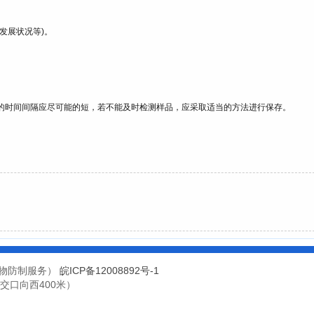
发展状况等)。
的时间间隔应尽可能的短，若不能及时检测样品，应采取适当的方法进行保存。
害生物防制服务）
皖ICP备12008892号-1
交口向西400米）