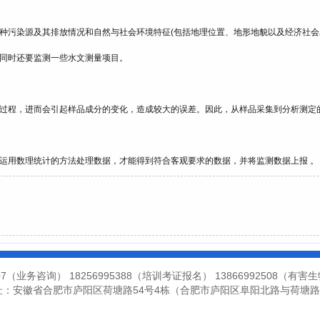
种污染源及其排放情况和自然与社会环境特征(包括地理位置、地形地貌以及经济社会
同时还要监测一些水文测量项目。
过程，进而会引起样品成分的变化，造成较大的误差。因此，从样品采集到分析测定
运用数理统计的方法处理数据，才能得到符合客观要求的数据，并将监测数据上报 。
07（业务咨询） 18256995388（培训考证报名） 13866992508（有
址：安徽省合肥市庐阳区荷塘路54号4栋（合肥市庐阳区阜阳北路与荷塘路