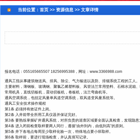
当前位置：
首页
>> 资源信息 >> 文章详情
报名电话：055165665507 18256995388，网址：www.3366988.com
通风工指从事建筑物送风、排风、除尘、气力输送以及防、排烟系统工程的工人。
主要材料，薄钢板、玻璃钢、聚氯乙烯塑料板、风管法兰常用垫料、石棉水泥箱、
常用机具，直线切板机，震动切板机，卷板机，法兰弯曲机等。
通风空调系统，包括定风量单风道空调系统，双风道变风量系统等。
通风工安全技术操作规程
第1条 必须持有效证件上岗。
第2条 入井前带全所用工具仪器并保证完好。
第3条 要熟练掌握矿井通风系统，对所负责的巡查区域要全面认真检查，发现隐
第4条 进入闭前检查取样要两人同行，遵循“由外到内，由低到高”的原则。
第5条 井下各地点每周至少取样化验一次，特殊地点要小班取样。
第6条 取样前，要进行现场检查，并认真填写记录。