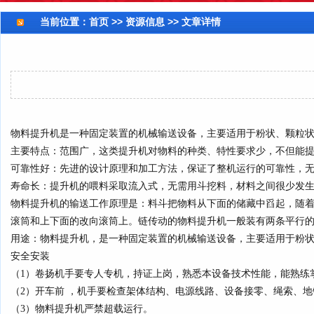
当前位置：
首页
>> 资源信息 >> 文章详情
物料提升机是一种固定装置的机械输送设备，主要适用于粉状、颗粒
主要特点：范围广，这类提升机对物料的种类、特性要求少，不但能
可靠性好：先进的设计原理和加工方法，保证了整机运行的可靠性，无
寿命长：提升机的喂料采取流入式，无需用斗挖料，材料之间很少发
物料提升机的输送工作原理是：料斗把物料从下面的储藏中舀起，随
滚筒和上下面的改向滚筒上。链传动的物料提升机一般装有两条平行的
用途：物料提升机，是一种固定装置的机械输送设备，主要适用于粉
安全安装
（1）卷扬机手要专人专机，持证上岗，熟悉本设备技术性能，能熟练
（2）开车前 ，机手要检查架体结构、电源线路、设备接零、绳索、
（3）物料提升机严禁超载运行。