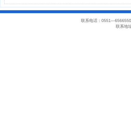
联系电话：0551—656655
联系地