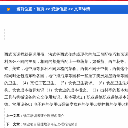
当前位置：
首页
>> 资源信息 >> 文章详情
西式烹调师就是运用俄、法式等西式传统或现代的加工切配技巧和烹调
料烹饪不同的主食，相同的都是搭配上一些蔬菜，如番茄、西兰花等
式、美式，地中海等多种不同风格的菜肴。西餐不同于中餐，西餐这个
然同时还包括东欧各国，地中海沿岸等国和一些拉丁美洲如墨西哥等国
的卫生。（4）烹饪工艺卫生。（5）饮食卫生要求。（6）食品卫生法
构。饮食成本核算知识（1）饮食业的成本概念。（2）出材率的基本知
工具与机械设备的安全使用知识。基本要求2.1 职业道德职业道德基
德。常用设备01 电子秤的使用02弹簧度盘秤的使用03搅拌机的使用04
上一文章
：
铣工培训考证办理报名简介
下一文章
：
物业项目经理培训考证办理报名简介