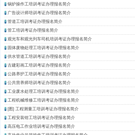
锅炉操作工培训考证办理报名简介
广告设计师培训考证办理报名简介
管道工培训考证办理报名简介
管工培训考证办理报名简介
观光车和观光列车司机培训考证办理报名简介
固体废物处理工培训考证办理报名简介
供水管道工培训考证办理报名简介
古建彩画工培训考证办理报名简介
公路养护工培训考证办理报名简介
公共营养师培训考证办理报名简介
工业废水处理工培训考证办理报名简介
工程机械维修工培训考证办理报名简介
[图]
工程测量工培训考证办理报名简介
工程安装钳工培训考证办理报名简介
高压电工作业培训考证办理报名简介