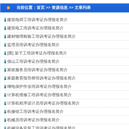
当前位置：
首页
>> 资源信息 >> 文章列表
建筑电焊工培训考证办理报名简介
建筑电工培训考证办理报名简介
建材物理检验工培训考证办理报名简介
监理员培训考证办理报名简介
[图]
架子工培训考证办理报名简介
假山工培训考证办理报名简介
家政服务员培训考证办理报名简介
家庭教育指导师培训考证办理报名简介
继电保护作业培训考证办理报名简介
计算机维修工培训考证办理报名简介
计算机程序设计员培训考证办理报名简介
机修钳工培训考证办理报名简介
机械员培训考证办理报名简介
机械设备安装工培训考证办理报名简介