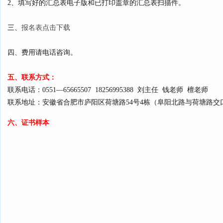
填写好的汇总表电子版和已打印盖章的汇总表扫描件。
2、
三、
报名表点击下载
四、
费用请电话咨询。
五、联系方式：
联系电话：0551—65665507 18256995388 刘主任 钱老师 檀老师
联系地址：安徽省合肥市庐阳区荷塘路54号4栋（阜阳北路与荷塘路交口
六、证书样本