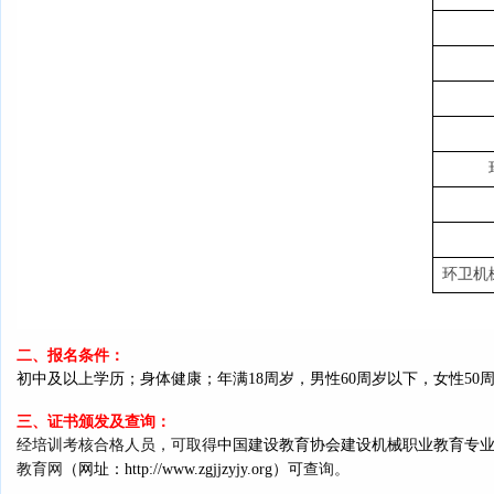
环卫机
二、报名条件：
初中及以上学历；身体健康；
年满
18周岁，男性60
周岁以下，女性
50
三、证书颁发及查询：
经培训考核合格人员，可取得
中国建设教育协会建设机械职业教育专
教育网
（网址：
http://www.zgjjzyjy.org
）可
查询。