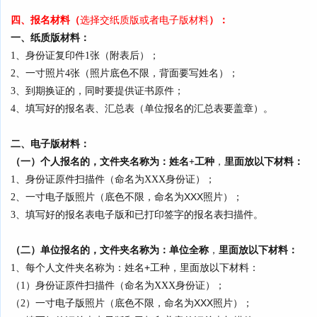
四、报名材料
：
（
选择交纸质版或者电子版材料
）
一、纸质版材料：
1、身份证复印件1张（附表后）
；
2、一寸照片4张（照片底色不限，背面要写姓名）；
3、到期换证的，同时要提供证书原件；
4、填写好的报名表、汇总表（单位报名的汇总表要盖章）。
二、电子版材料：
（一）
个人报名的，文件夹名称为：姓名+工种
，
里面
放以下材料
：
1、身份证原件扫描件（命名为XXX身份证）；
一寸电子版照片（底色不限，命名为XXX照片）；
2、
填写好的报名表电子版
和已打印签字的报名表扫描件
。
3、
单位报名的，文件夹名称为：单位全称
，
里面
放以下材料
：
（二）
每个人文件夹名称为：姓名+工种，里面放以下材料：
1、
（1）身份证原件扫描件（命名为XXX身份证）；
一寸电子版照片（底色不限，命名为XXX照片）；
（2）