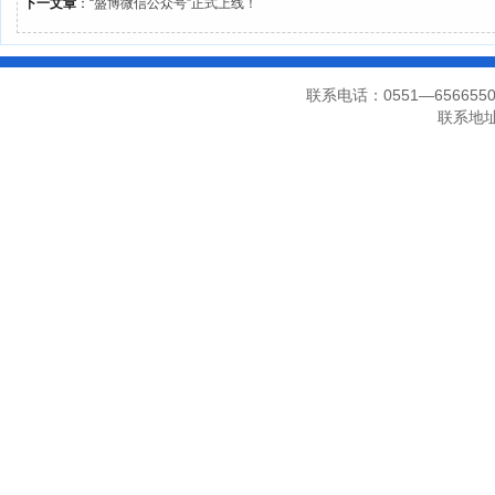
下一文章
：
“盛博微信公众号”正式上线！
联系电话：0551—656655
联系地