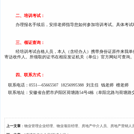
二、培训考试：
办理报名手续后，安排老师指导您如何参加培训考试。具体考试
三、领证查询：
经培训考试合格人员，本人（含经办人）携带身份证原件来我单
寄达收件人。所领取的证书在相应发证机关（单位）官方网站可查询
四、联系方式：
联系电话：0551—65665507 18256995388 刘主任 钱老师 檀老师
联系地址：安徽省合肥市庐阳区荷塘路54号4栋（阜阳北路与荷塘路交
上一文章
：
物业管理企业经理、物业项目经理、房地产中介人员、房地产营销人员、