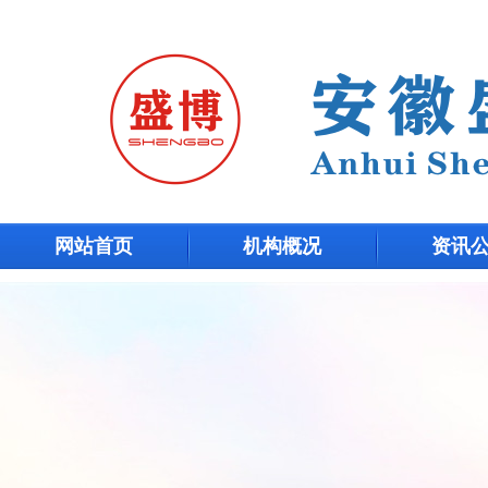
网站首页
机构概况
资讯