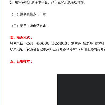
2、填写好的汇总表电子版、已盖章的汇总表扫描件。
（三）
报名表格点击下载
（四）费用：
请电话咨询。
四、联系方式：
联系电话：0551—65665507 18256995388 刘主任 钱老师 檀老
联系地址：安徽省合肥市庐阳区荷塘路54号4栋（阜阳北路与荷塘路
五、证书样本：