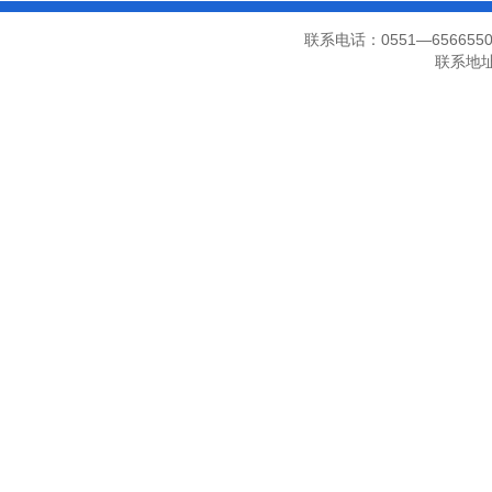
联系电话：0551—656655
联系地