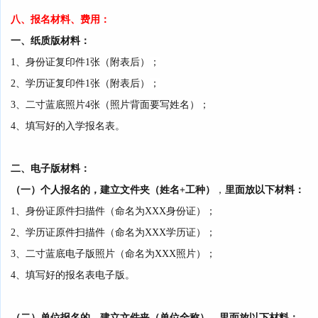
八、
报名
材料、费用
：
一、纸质版材料：
1、身份证复印件1张（附表后）
；
2、学历证复印件1张（附表后）
；
3、二寸蓝底照片4张（照片背面要写姓名）；
4、填写好的入学报名表。
二、电子版材料：
（一）个人报名的，建立文件夹（姓名+工种）
，
里面
放以下材料
：
1、身份证原件扫描件（命名为XXX身份证）；
2、学历证原件扫描件（命名为XXX学历证）；
3、二寸蓝底电子版照片（命名为XXX照片）；
4、填写好的报名表电子版。
（二）单位报名的，建立文件夹（单位全称）
，
里面
放以下材料
：