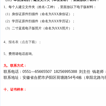
1、每个人建立文件夹（姓名+工种），里面放以下电子版材料：
（1）身份证原件扫描件（命名为XXX身份证）；
（2）学历证原件扫描件（命名为XXX学历证）；
（3）二寸蓝底电子版照片（命名为XXX照片）；
4、
报名表（点击下载）；
5、费用请电话咨询。
九、联系方式：
联系电话：0551—65665507 18256995388 刘主任 钱老
联系地址：安徽省合肥市庐阳区荷塘路54号4栋（阜阳北路与
十、证书样本：