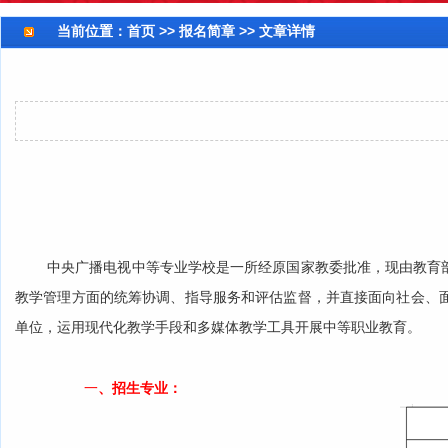
当前位置：
首页
>> 报名简章 >> 文章详情
中央广播电视中等专业学校是一所经原国家教委批准，现由教育
教学管理方面的统筹协调、指导服务和评估监督，并直接面向社会、
单位，运用现代化教学手段和多媒体教学工具开展中等职业教育。
、招生专业：
一