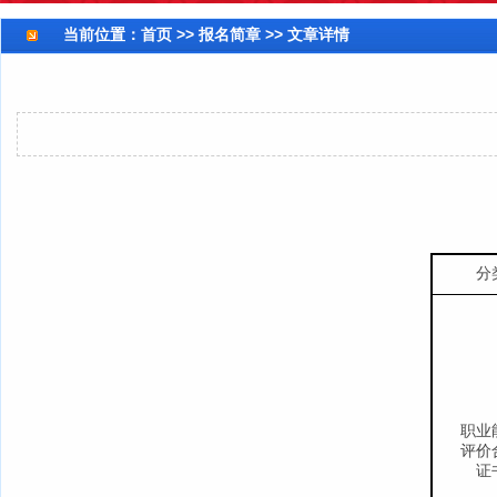
当前位置：
首页
>> 报名简章 >> 文章详情
分
职业
评价
证