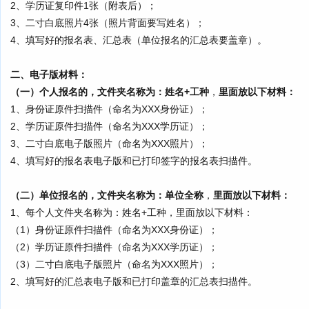
2、学历证复印件1张（附表后）
；
3、二寸白底照片4张（照片背面要写姓名）；
4、
填写好的报名表、汇总表（单位报名的汇总表要盖章）。
二、电子版材料：
（一）
个人报名的，文件夹名称为：姓名+工种
，
里面
放以下材料
：
1、身份证原件扫描件（命名为XXX身份证）；
2、学历证原件扫描件（命名为XXX学历证）；
3、二寸白底电子版照片（命名为XXX照片）；
4、
填写好的报名表电子版
和已打印签字的报名表扫描件
。
（二）
单位报名的，文件夹名称为：单位全称
，
里面
放以下材料
：
1、
每个人文件夹名称为：姓名+工种，里面放以下材料：
（1）身份证原件扫描件（命名为XXX身份证）；
（2）学历证原件扫描件（命名为XXX学历证）；
（3）二寸白底电子版照片（命名为XXX照片）；
2、
填写好的汇总表电子版和已打印盖章的汇总表扫描件。