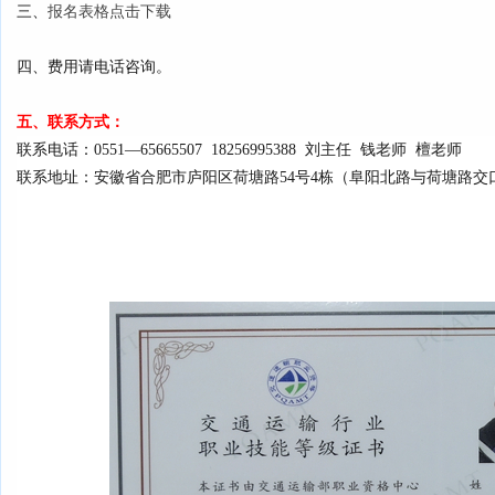
三、
报名表格点击下载
四、费用请电话咨询。
五、联系方式：
联系电话：0551—65665507 18256995388 刘主任 钱老师 檀老师
联系地址：安徽省合肥市庐阳区荷塘路54号4栋（阜阳北路与荷塘路交口