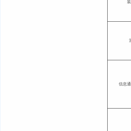
装
信息通