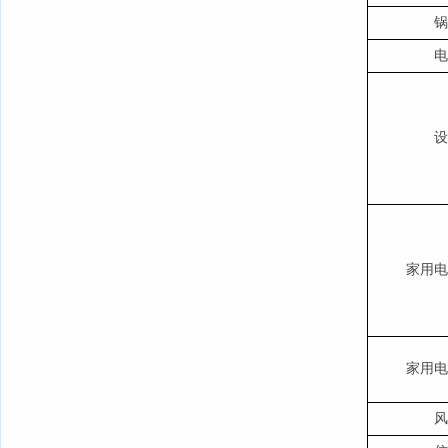
锅
电
设
家用电
家用电
风