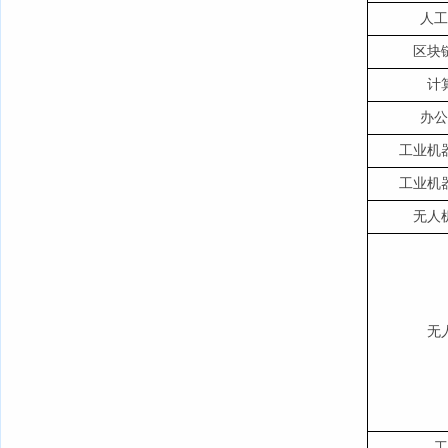
人工
区块
计
办公
工业机
工业机
无人
无
工