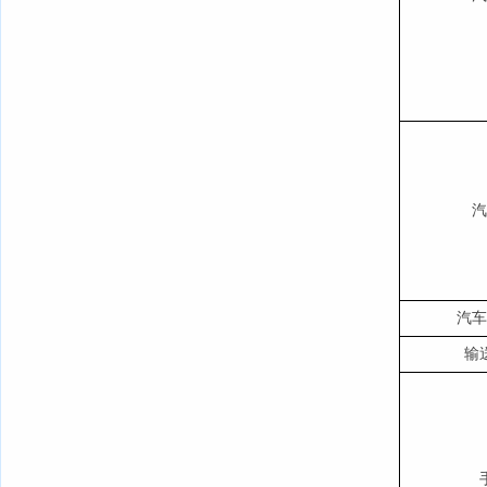
汽
汽车
输